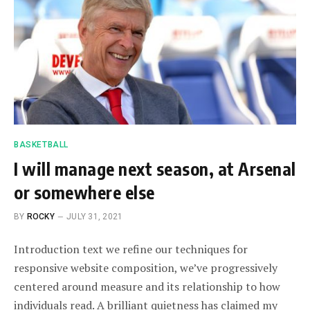
BASKETBALL
I will manage next season, at Arsenal
or somewhere else
BY
ROCKY
JULY 31, 2021
Introduction text we refine our techniques for
responsive website composition, we’ve progressively
centered around measure and its relationship to how
individuals read. A brilliant quietness has claimed my