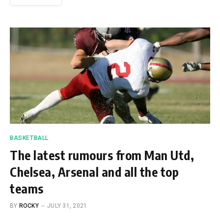
BASKETBALL
The latest rumours from Man Utd,
Chelsea, Arsenal and all the top
teams
BY
ROCKY
JULY 31, 2021