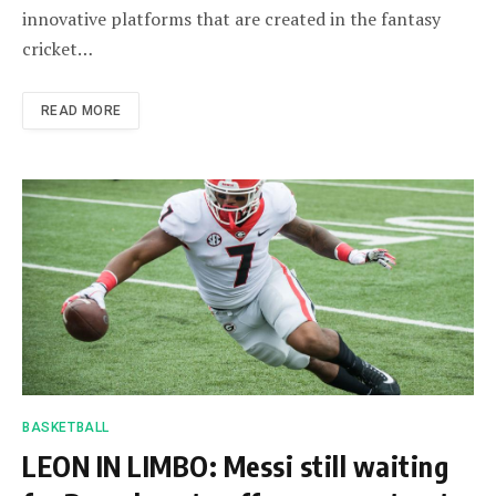
innovative platforms that are created in the fantasy
cricket…
READ MORE
BASKETBALL
LEON IN LIMBO: Messi still waiting