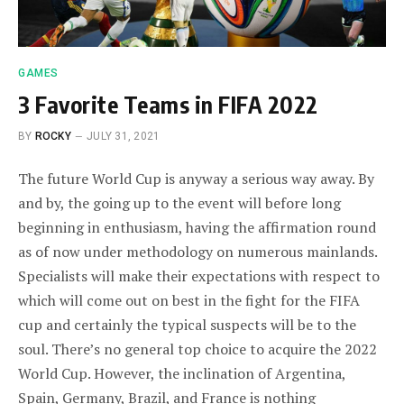
GAMES
3 Favorite Teams in FIFA 2022
BY
ROCKY
JULY 31, 2021
The future World Cup is anyway a serious way away. By
and by, the going up to the event will before long
beginning in enthusiasm, having the affirmation round
as of now under methodology on numerous mainlands.
Specialists will make their expectations with respect to
which will come out on best in the fight for the FIFA
cup and certainly the typical suspects will be to the
soul. There’s no general top choice to acquire the 2022
World Cup. However, the inclination of Argentina,
Spain, Germany, Brazil, and France is nothing