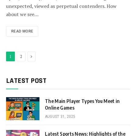
unexpected, viewed as perpetual contenders. How
about we see…
READ MORE
Next
1
2
LATEST POST
The Main Player Types You Meet in
Online Games
AUGUST 31, 2025
Latest Sports News: Highlights of the