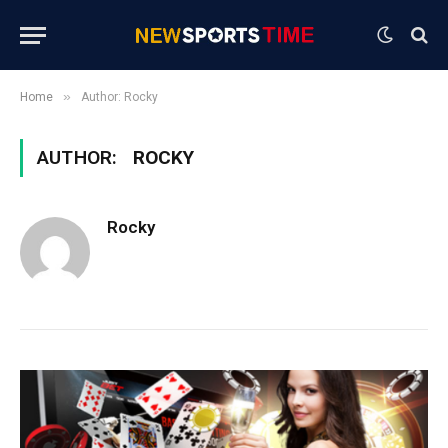
»
Home
Author: Rocky
AUTHOR:
ROCKY
Rocky