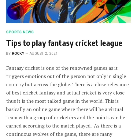
SPORTS NEWS
Tips to play fantasy cricket league
BY
ROCKY
AUGUST 2, 2021
Fantasy cricket is one of the renowned games as it
triggers emotions out of the person not only in single
country but across the globe. There is a close relevance
of best cricket fantasy and actual cricket is very close
thus it is the most talked game in the world. This is
basically an online game where there will be a virtual
team with a group of cricketers and the points can be
earned according to the match played. As there is a
continuous evolves of the game, there are many