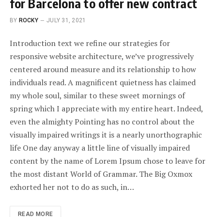
for Barcelona to offer new contract
BY
ROCKY
JULY 31, 2021
Introduction text we refine our strategies for
responsive website architecture, we’ve progressively
centered around measure and its relationship to how
individuals read. A magnificent quietness has claimed
my whole soul, similar to these sweet mornings of
spring which I appreciate with my entire heart. Indeed,
even the almighty Pointing has no control about the
visually impaired writings it is a nearly unorthographic
life One day anyway a little line of visually impaired
content by the name of Lorem Ipsum chose to leave for
the most distant World of Grammar. The Big Oxmox
exhorted her not to do as such, in…
READ MORE