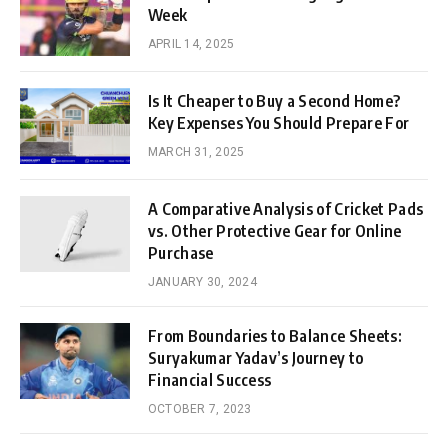
Week
APRIL 14, 2025
Is It Cheaper to Buy a Second Home?
Key Expenses You Should Prepare For
MARCH 31, 2025
A Comparative Analysis of Cricket Pads
vs. Other Protective Gear for Online
Purchase
JANUARY 30, 2024
From Boundaries to Balance Sheets:
Suryakumar Yadav’s Journey to
Financial Success
OCTOBER 7, 2023